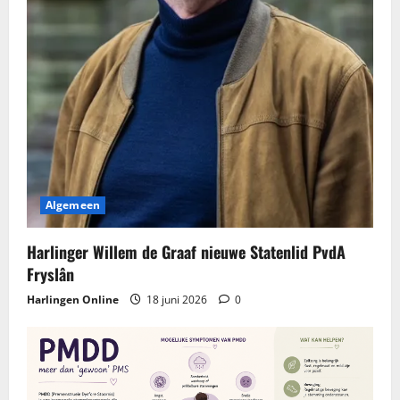
Algemeen
Harlinger Willem de Graaf nieuwe Statenlid PvdA
Fryslân
Harlingen Online
18 juni 2026
0