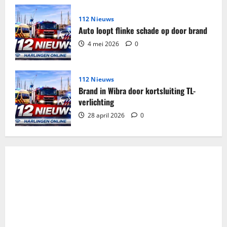
112 Nieuws
Auto loopt flinke schade op door brand
4 mei 2026
0
112 Nieuws
Brand in Wibra door kortsluiting TL-
verlichting
28 april 2026
0