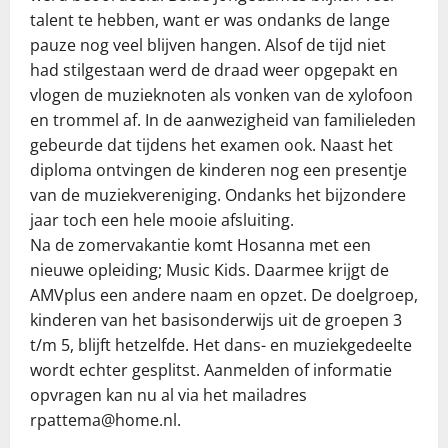
talent te hebben, want er was ondanks de lange
pauze nog veel blijven hangen. Alsof de tijd niet
had stilgestaan werd de draad weer opgepakt en
vlogen de muzieknoten als vonken van de xylofoon
en trommel af. In de aanwezigheid van familieleden
gebeurde dat tijdens het examen ook. Naast het
diploma ontvingen de kinderen nog een presentje
van de muziekvereniging. Ondanks het bijzondere
jaar toch een hele mooie afsluiting.
Na de zomervakantie komt Hosanna met een
nieuwe opleiding; Music Kids. Daarmee krijgt de
AMVplus een andere naam en opzet. De doelgroep,
kinderen van het basisonderwijs uit de groepen 3
t/m 5, blijft hetzelfde. Het dans- en muziekgedeelte
wordt echter gesplitst. Aanmelden of informatie
opvragen kan nu al via het mailadres
rpattema@home.nl.