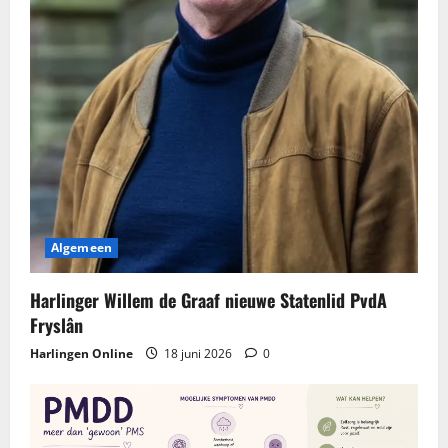
Algemeen
Harlinger Willem de Graaf nieuwe Statenlid PvdA
Fryslân
Harlingen Online
18 juni 2026
0