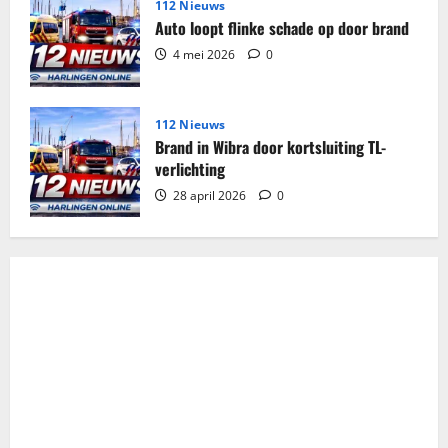
112 Nieuws
Auto loopt flinke schade op door brand
4 mei 2026
0
112 Nieuws
Brand in Wibra door kortsluiting TL-
verlichting
28 april 2026
0