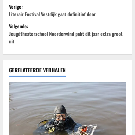
B
Vorige:
e
Literair Festival Vestdijk gaat definitief door
Volgende:
r
Jeugdtheaterschool Noorderwind pakt dit jaar extra groot
i
uit
c
h
GERELATEERDE VERHALEN
t
n
a
v
i