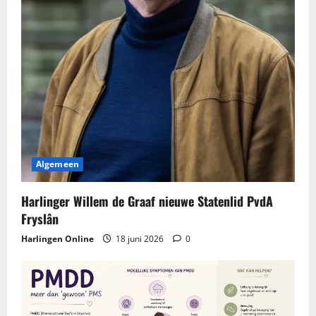
Algemeen
Harlinger Willem de Graaf nieuwe Statenlid PvdA
Fryslân
Harlingen Online
18 juni 2026
0