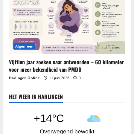
Algemeen
Vijftien jaar zoeken naar antwoorden – 60 kilometer
voor meer bekendheid van PMDD
Harlingen Online
11 juni 2026
0
HET WEER IN HARLINGEN
+14°C
Overwegend bewolkt