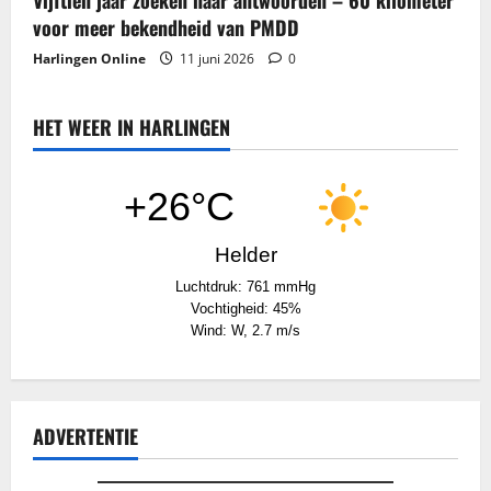
voor meer bekendheid van PMDD
Harlingen Online
11 juni 2026
0
HET WEER IN HARLINGEN
+26°C
Helder
Luchtdruk: 761 mmHg
Vochtigheid: 45%
Wind: W, 2.7 m/s
ADVERTENTIE