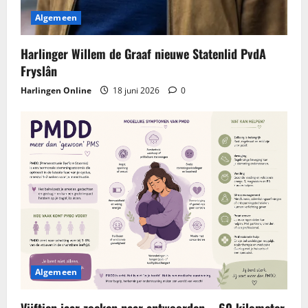
Algemeen
Harlinger Willem de Graaf nieuwe Statenlid PvdA
Fryslân
Harlingen Online
18 juni 2026
0
Algemeen
Vijftien jaar zoeken naar antwoorden – 60 kilometer