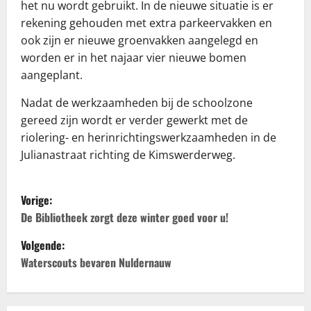
het nu wordt gebruikt. In de nieuwe situatie is er
rekening gehouden met extra parkeervakken en
ook zijn er nieuwe groenvakken aangelegd en
worden er in het najaar vier nieuwe bomen
aangeplant.
Nadat de werkzaamheden bij de schoolzone
gereed zijn wordt er verder gewerkt met de
riolering- en herinrichtingswerkzaamheden in de
Julianastraat richting de Kimswerderweg.
B
Vorige:
e
De Bibliotheek zorgt deze winter goed voor u!
Volgende:
r
Waterscouts bevaren Nuldernauw
i