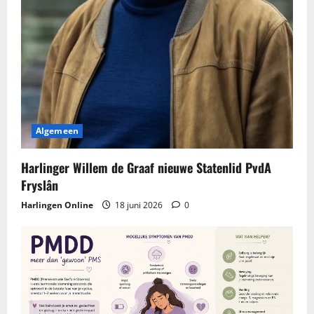
Algemeen
Harlinger Willem de Graaf nieuwe Statenlid PvdA
Fryslân
Harlingen Online
18 juni 2026
0