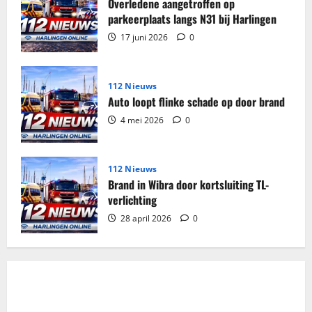
Overledene aangetroffen op
parkeerplaats langs N31 bij Harlingen
17 juni 2026
0
112 Nieuws
Auto loopt flinke schade op door brand
4 mei 2026
0
112 Nieuws
Brand in Wibra door kortsluiting TL-
verlichting
28 april 2026
0