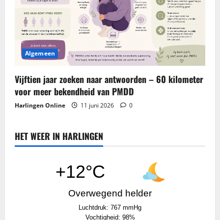
Algemeen
Vijftien jaar zoeken naar antwoorden – 60 kilometer
voor meer bekendheid van PMDD
Harlingen Online
11 juni 2026
0
HET WEER IN HARLINGEN
+12°C
Overwegend helder
Luchtdruk: 767 mmHg
Vochtigheid: 98%