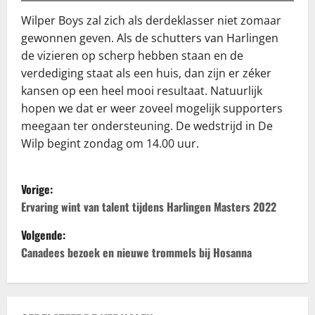
Wilper Boys zal zich als derdeklasser niet zomaar
gewonnen geven. Als de schutters van Harlingen
de vizieren op scherp hebben staan en de
verdediging staat als een huis, dan zijn er zéker
kansen op een heel mooi resultaat. Natuurlijk
hopen we dat er weer zoveel mogelijk supporters
meegaan ter ondersteuning. De wedstrijd in De
Wilp begint zondag om 14.00 uur.
B
Vorige:
e
Ervaring wint van talent tijdens Harlingen Masters 2022
Volgende:
r
Canadees bezoek en nieuwe trommels bij Hosanna
i
c