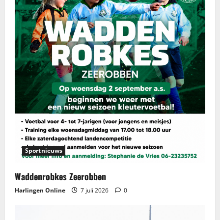
Sportnieuws
Waddenrobkes Zeerobben
Harlingen Online
7 juli 2026
0