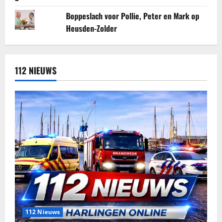
Boppeslach voor Pollie, Peter en Mark op
Heusden-Zolder
112 NIEUWS
112 Nieuws