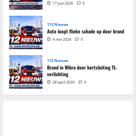
17 juni 2026
0
112 Nieuws
Auto loopt flinke schade op door brand
4 mei 2026
0
112 Nieuws
Brand in Wibra door kortsluiting TL-
verlichting
28 april 2026
0