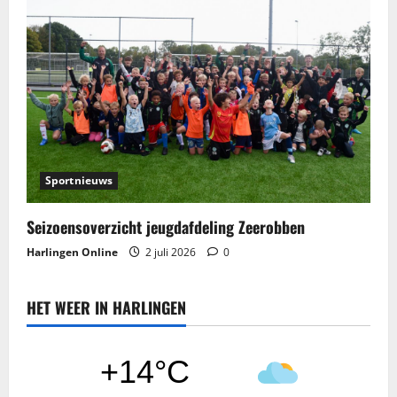
Sportnieuws
Seizoensoverzicht jeugdafdeling Zeerobben
Harlingen Online
2 juli 2026
0
HET WEER IN HARLINGEN
+14°C