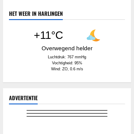
HET WEER IN HARLINGEN
+11°C
Overwegend helder
Luchtdruk: 767 mmHg
Vochtigheid: 95%
Wind: ZO, 0.6 m/s
ADVERTENTIE