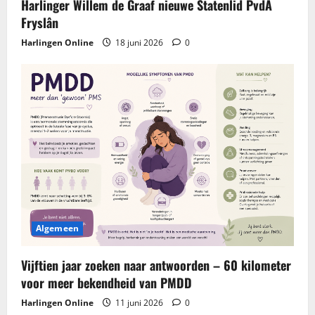
Harlinger Willem de Graaf nieuwe Statenlid PvdA
Fryslân
Harlingen Online
18 juni 2026
0
Algemeen
Vijftien jaar zoeken naar antwoorden – 60 kilometer
voor meer bekendheid van PMDD
Harlingen Online
11 juni 2026
0