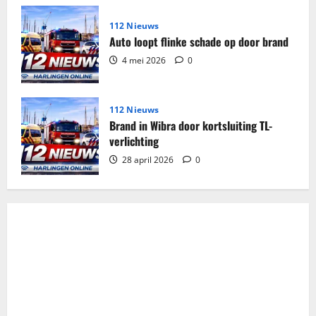
112 Nieuws
Auto loopt flinke schade op door brand
4 mei 2026
0
112 Nieuws
Brand in Wibra door kortsluiting TL-
verlichting
28 april 2026
0