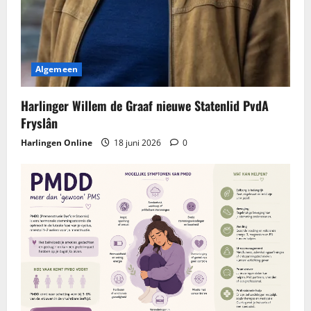
Algemeen
Harlinger Willem de Graaf nieuwe Statenlid PvdA
Fryslân
Harlingen Online
18 juni 2026
0