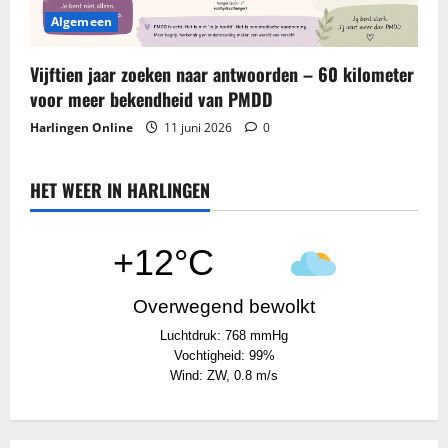
Algemeen
Vijftien jaar zoeken naar antwoorden – 60 kilometer
voor meer bekendheid van PMDD
Harlingen Online
11 juni 2026
0
HET WEER IN HARLINGEN
+12°C
Overwegend bewolkt
Luchtdruk: 768 mmHg
Vochtigheid: 99%
Wind: ZW, 0.8 m/s