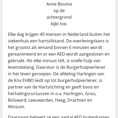
Anne Bouma
op de
achtergrond
kijkt toe.
Elke dag krijgen 40 mensen in Nederland buiten het
ziekenhuis een hartstilstand. De overlevingskans is
het grootst als iemand binnen 6 minuten wordt
gereanimeerd en er een AED wordt aangesloten en
gebruikt. Als elke minuut telt, is snelle hulp van
levensbelang. Daarvoor is de Burgerhulpverlener
in het leven geroepen. De afdeling Harlingen van
de Knv EHBO leidt op tot burgerhulpverlener, is
partner van de Hartstichting en geeft basis en
herhalingscursussen in o.a. Harlingen, Grou,
Bolsward, Leeuwarden, Heeg, Drachten en
Winsum.
Daarnaast beheert ze een aantal AED buitenkasten