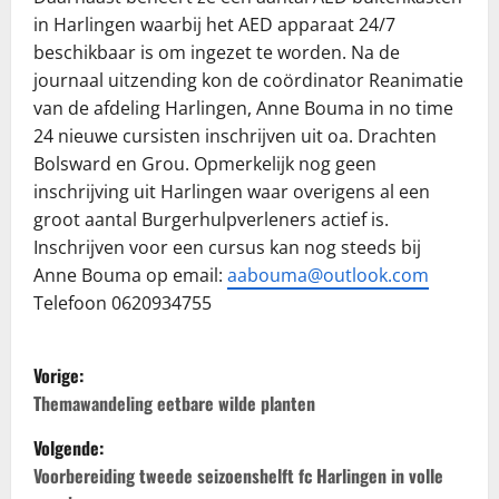
in Harlingen waarbij het AED apparaat 24/7
beschikbaar is om ingezet te worden. Na de
journaal uitzending kon de coördinator Reanimatie
van de afdeling Harlingen, Anne Bouma in no time
24 nieuwe cursisten inschrijven uit oa. Drachten
Bolsward en Grou. Opmerkelijk nog geen
inschrijving uit Harlingen waar overigens al een
groot aantal Burgerhulpverleners actief is.
Inschrijven voor een cursus kan nog steeds bij
Anne Bouma op email:
aabouma@outlook.com
Telefoon 0620934755
B
Vorige:
e
Themawandeling eetbare wilde planten
Volgende:
r
Voorbereiding tweede seizoenshelft fc Harlingen in volle