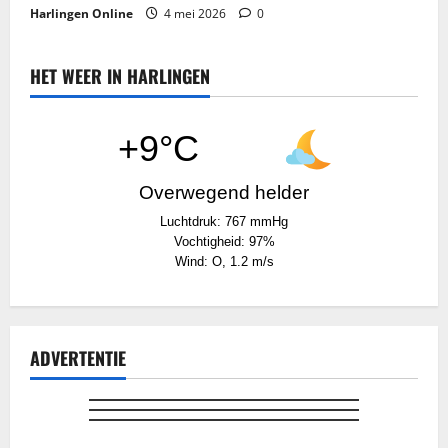
Harlingen Online
4 mei 2026
0
HET WEER IN HARLINGEN
+9°C
Overwegend helder
Luchtdruk: 767 mmHg
Vochtigheid: 97%
Wind: O, 1.2 m/s
ADVERTENTIE