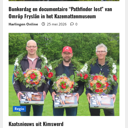
Bunkerdag en documentaire “Pathfinder lost” van
Omrôp Fryslân in het Kazemattenmuseum
Harlingen Online
25 mei 2026
0
Regio
Kaatsnieuws​ uit Kimswerd