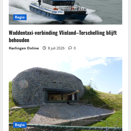
Regio
Waddentaxi-verbinding Vlieland–Terschelling blijft
behouden
Harlingen Online
8 juli 2026
0
Regio