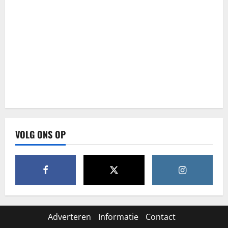
VOLG ONS OP
Adverteren
Informatie
Contact