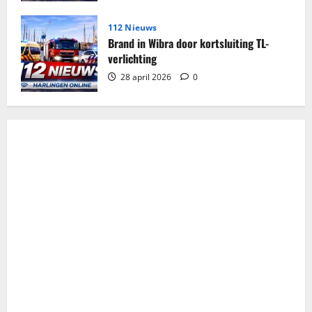
112 Nieuws
Brand in Wibra door kortsluiting TL-
verlichting
28 april 2026
0