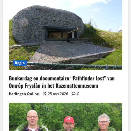
Regio
Bunkerdag en documentaire “Pathfinder lost” van
Omrôp Fryslân in het Kazemattenmuseum
Harlingen Online
25 mei 2026
0