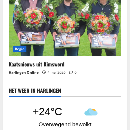
Regio
Kaatsnieuws​ uit Kimswerd
Harlingen Online
4 mei 2026
0
HET WEER IN HARLINGEN
+24°C
Overwegend bewolkt