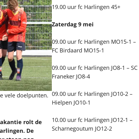
19.00 uur fc Harlingen 45+
Zaterdag 9 mei
09.00 uur fc Harlingen MO15-1 –
FC Birdaard MO15-1
09.00 uur fc Harlingen JO8-1 – SC
Franeker JO8-4
09.00 uur fc Harlingen JO10-2 –
de vele doelpunten.
Hielpen JO10-1
10.00 uur fc Harlingen JO12-1 –
kantie rolt de
Scharnegoutum JO12-2
arlingen. De