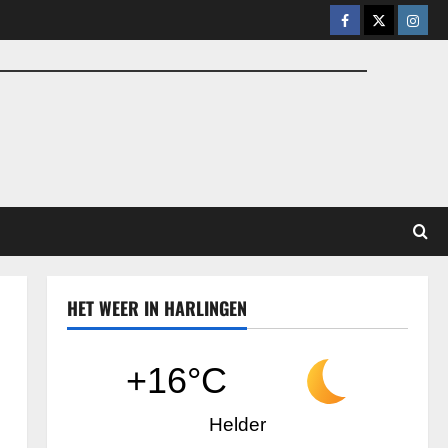
Facebook
X
Insta
HET WEER IN HARLINGEN
+16°C
Helder