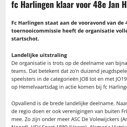
fc Harlingen klaar voor 48e Jan 
Fc Harlingen staat aan de vooravond van de 4
toernooicommissie heeft de organisatie voll
startschot.
Landelijke uitstraling
De organisatie is trots op de deelname van bijna
teams. Dat betekent dat zo’n duizend jeugdspele
speelsters in de categorieën JO8 tot en met JO
op Hemelvaartsdag in actie komen bij fc Harling
Opvallend is de brede landelijke deelname. Naas
de regio doen er ook verenigingen van buiten Fr
mee. Zo zijn onder meer ASC De Volewijckers (