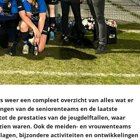
s weer een compleet overzicht van alles wat er
tingen van de seniorenteams en de laatste
tot de prestaties van de jeugdelftallen, waar
e zien waren. Ook de meiden- en vrouwenteams
agen, bijzondere activiteiten en ontwikkelingen