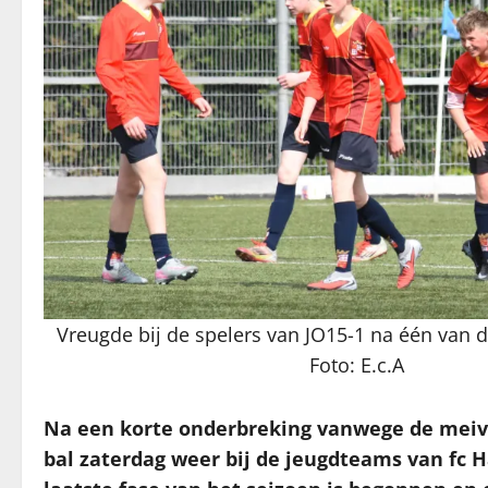
Vreugde bij de spelers van JO15-1 na één van 
Foto: E.c.A
Na een korte onderbreking vanwege de meiva
bal zaterdag weer bij de jeugdteams van fc H