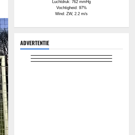
Luchtdruk: 762 mmHg
Vochtigheid: 97%
Wind: ZW, 2.2 m/s
ADVERTENTIE