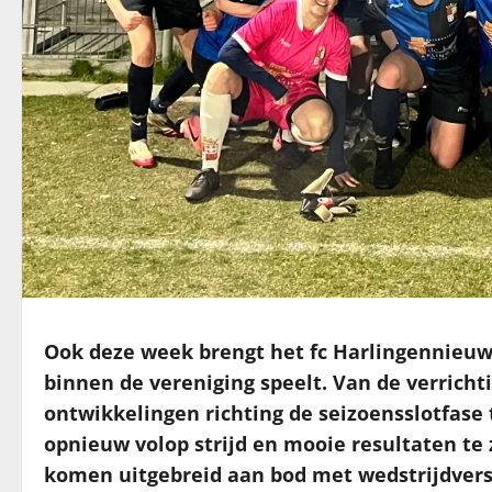
Ook deze week brengt het fc Harlingennieuw
binnen de vereniging speelt. Van de verrich
ontwikkelingen richting de seizoensslotfase 
opnieuw volop strijd en mooie resultaten t
komen uitgebreid aan bod met wedstrijdversl