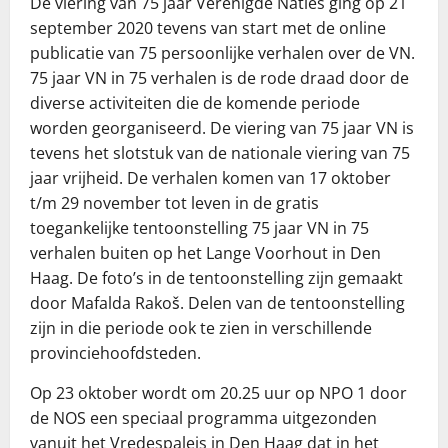
De viering van 75 jaar Verenigde Naties ging op 21
september 2020 tevens van start met de online
publicatie van 75 persoonlijke verhalen over de VN.
75 jaar VN in 75 verhalen is de rode draad door de
diverse activiteiten die de komende periode
worden georganiseerd. De viering van 75 jaar VN is
tevens het slotstuk van de nationale viering van 75
jaar vrijheid. De verhalen komen van 17 oktober
t/m 29 november tot leven in de gratis
toegankelijke tentoonstelling 75 jaar VN in 75
verhalen buiten op het Lange Voorhout in Den
Haag. De foto’s in de tentoonstelling zijn gemaakt
door Mafalda Rakoš. Delen van de tentoonstelling
zijn in die periode ook te zien in verschillende
provinciehoofdsteden.
Op 23 oktober wordt om 20.25 uur op NPO 1 door
de NOS een speciaal programma uitgezonden
vanuit het Vredespaleis in Den Haag dat in het