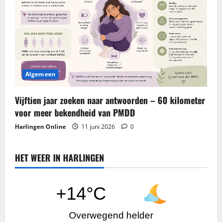
Algemeen
Vijftien jaar zoeken naar antwoorden – 60 kilometer
voor meer bekendheid van PMDD
Harlingen Online
11 juni 2026
0
HET WEER IN HARLINGEN
+14°C
Overwegend helder