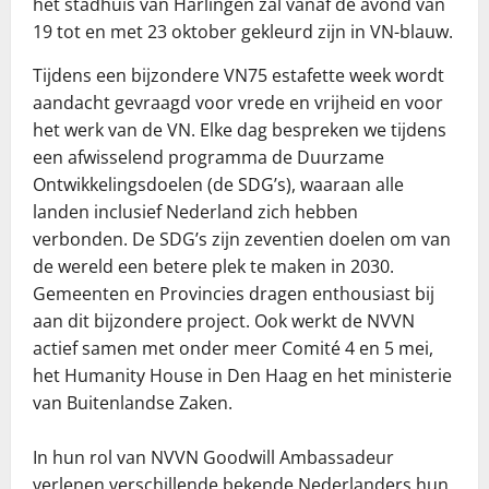
het stadhuis van Harlingen zal vanaf de avond van
19 tot en met 23 oktober gekleurd zijn in VN-blauw.
Tijdens een bijzondere VN75 estafette week wordt
aandacht gevraagd voor vrede en vrijheid en voor
het werk van de VN. Elke dag bespreken we tijdens
een afwisselend programma de Duurzame
Ontwikkelingsdoelen (de SDG’s), waaraan alle
landen inclusief Nederland zich hebben
verbonden. De SDG’s zijn zeventien doelen om van
de wereld een betere plek te maken in 2030.
Gemeenten en Provincies dragen enthousiast bij
aan dit bijzondere project. Ook werkt de NVVN
actief samen met onder meer Comité 4 en 5 mei,
het Humanity House in Den Haag en het ministerie
van Buitenlandse Zaken.
In hun rol van NVVN Goodwill Ambassadeur
verlenen verschillende bekende Nederlanders hun