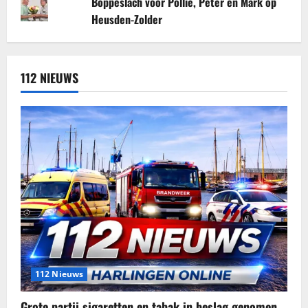
Boppeslach voor Pollie, Peter en Mark op
Heusden-Zolder
112 NIEUWS
112 Nieuws
Grote partij sigaretten en tabak in beslag genomen