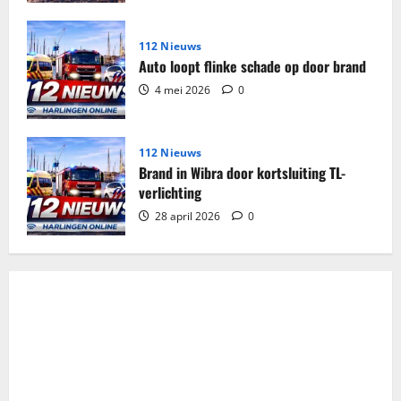
112 Nieuws
Auto loopt flinke schade op door brand
4 mei 2026
0
112 Nieuws
Brand in Wibra door kortsluiting TL-
verlichting
28 april 2026
0