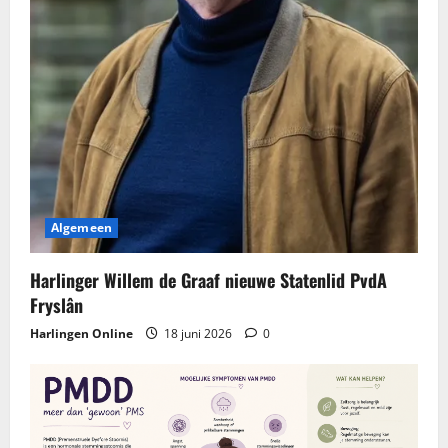
Algemeen
Harlinger Willem de Graaf nieuwe Statenlid PvdA
Fryslân
Harlingen Online
18 juni 2026
0