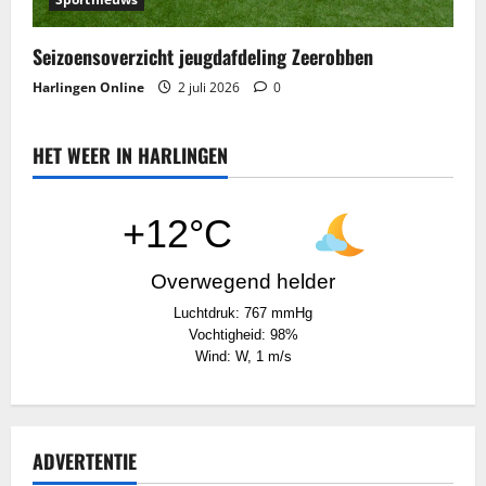
Seizoensoverzicht jeugdafdeling Zeerobben
Harlingen Online
2 juli 2026
0
HET WEER IN HARLINGEN
+12°C
Overwegend helder
Luchtdruk: 767 mmHg
Vochtigheid: 98%
Wind: W, 1 m/s
ADVERTENTIE