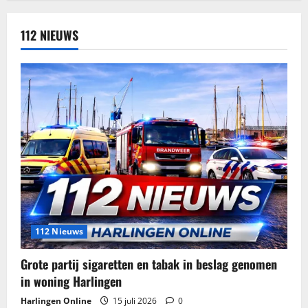
112 NIEUWS
112 Nieuws
Grote partij sigaretten en tabak in beslag genomen
in woning Harlingen
Harlingen Online
15 juli 2026
0