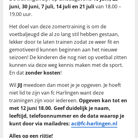
juni, 30 juni, 7 juli, 14 juli en 21 juli
van 18.00 –
19.00 uur.
Het doel van deze zomertraining is om de
voetbaljeugd die al zo lang stil hebben gestaan,
lekker door te laten trainen zodat ze weer fit en
gemotiveerd kunnen beginnen aan het nieuwe
seizoen! De kinderen die nog niet op voetbal zitten
kunnen via deze weg kennis maken met de sport.
En dat
zonder kosten
!
Wil
JIJ
meedoen dan moet je je opgeven. Je hoeft
niet lid te zijn van fc Harlingen want deze
trainingen zijn voor iedereen.
Opgeven kan tot en
met 12 juni 18.00. Geef duidelijk je naam,
leeftijd, telefoonnummer en de data waarop je
kunt door via mailadres:
ac@fc-harlingen.nl
Alles op een rijtje!