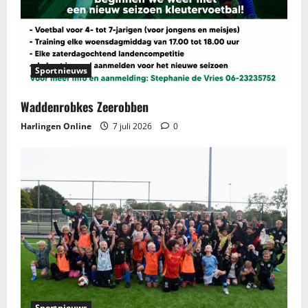
Sportnieuws
Waddenrobkes Zeerobben
Harlingen Online
7 juli 2026
0
Sportnieuws