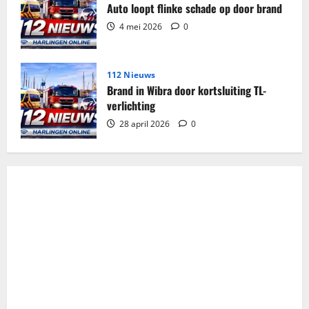
Auto loopt flinke schade op door brand
4 mei 2026
0
112 Nieuws
Brand in Wibra door kortsluiting TL-
verlichting
28 april 2026
0