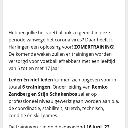
Hebben jullie het voetbal ook zo gemist in deze
periode vanwege het corona virus? Daar heeft fc
Harlingen een oplossing voor!
ZOMERTRAINING
!
De komende weken zullen er trainingen worden
verzorgd voor voetballiefhebbers met een leeftijd
van 5 tot en met 17 jaar.
Leden én niet leden
kunnen zich opgeven voor in
totaal
6 trainingen
. Onder leiding van
Remko
Zandberg en Stijn Schakenbos
zal er op
professioneel niveau gewerkt gaan worden aan o.a.
de coördinatie, stabiliteit, stretch, technisch,
conditie én skill games.
De trainingen zijn op dinsdagavond
16 juni, 23