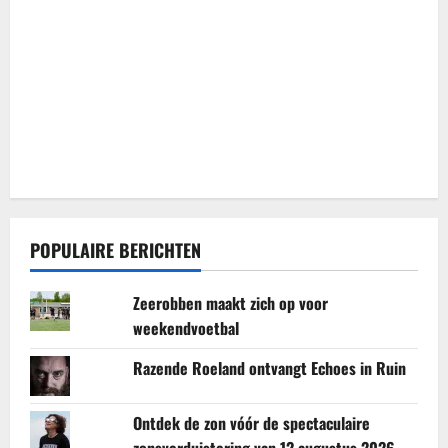
POPULAIRE BERICHTEN
Zeerobben maakt zich op voor
weekendvoetbal
Razende Roeland ontvangt Echoes in Ruin
Ontdek de zon vóór de spectaculaire
zonsverduistering van 12 augustus 2026