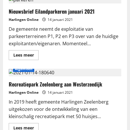
groepsactiviteiten
jongeren
Nieuwsbrief Eilandparkeren januari 2021
Harlingen Online
14 januari 2021
De gemeente neemt de exploitatie van
parkeerterreinen P1, P2 en P3 over van de huidige
exploitanten/eigenaren. Momenteel...
Lees
Lees meer
meer
over
Nieuwsbrief
Algemeen
Eilandparkeren
januari
2021
Recreatiepark Zeelenberg aan Westerzeedijk
Harlingen Online
14 januari 2021
In 2019 heeft gemeente Harlingen Zeelenberg
uitgekozen voor de ontwikkeling van een
kleinschalig recreatiepark met 50 huisjes...
Lees
Lees meer