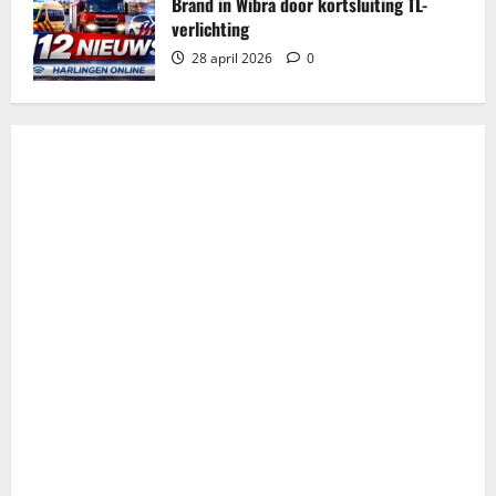
Brand in Wibra door kortsluiting TL-
verlichting
28 april 2026
0